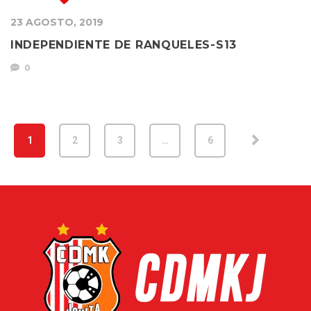
23 AGOSTO, 2019
INDEPENDIENTE DE RANQUELES-S13
0
1
2
3
…
6