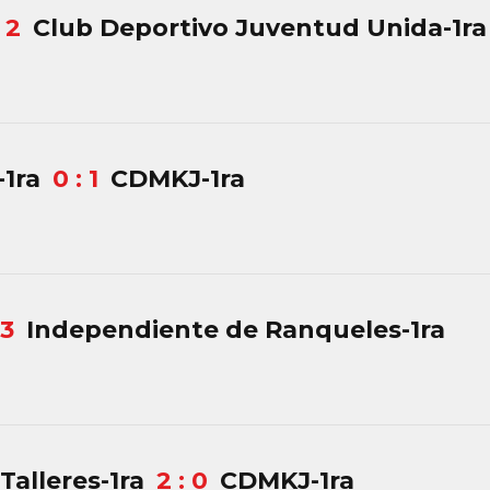
: 2
Club Deportivo Juventud Unida-1ra
-1ra
0 : 1
CDMKJ-1ra
 3
Independiente de Ranqueles-1ra
Talleres-1ra
2 : 0
CDMKJ-1ra