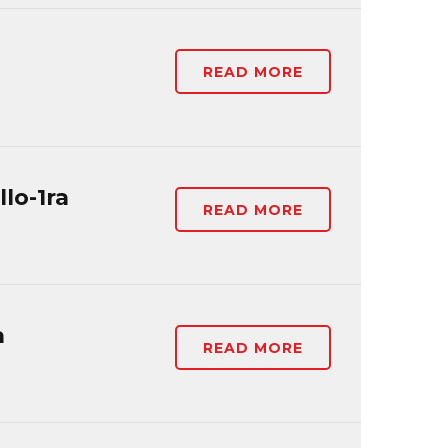
READ MORE
lo-1ra
READ MORE
a
READ MORE