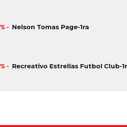
VS -
Nelson Tomas Page-1ra
VS -
Recreativo Estrellas Futbol Club-1