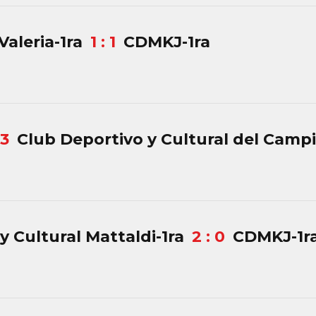
Valeria-1ra
1 : 1
CDMKJ-1ra
 3
Club Deportivo y Cultural del Campil
y Cultural Mattaldi-1ra
2 : 0
CDMKJ-1r