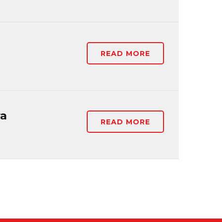
READ MORE
ra
READ MORE