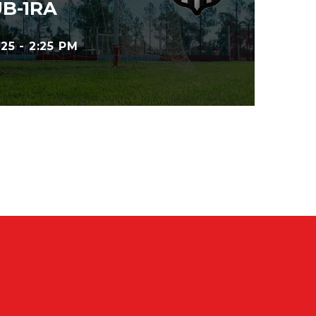
B-1RA
5 - 2:25 PM