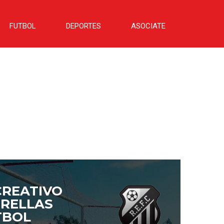
FUTBOL
DEPORTES
ASOCIATE
CREATIVO
TRELLAS
TBOL