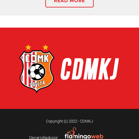
READ MORE
Copyright (c) 2022 - CDMKJ
Desarrollado por