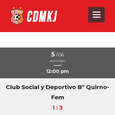
5
/
06
domingo
12:00 pm
Club Social y Deportivo Bº Quirno-
Fem
1 : 3