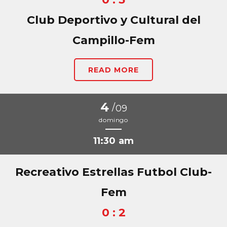
Club Deportivo y Cultural del
Campillo-Fem
READ MORE
4
/
09
domingo
11:30 am
Recreativo Estrellas Futbol Club-
Fem
0 : 2