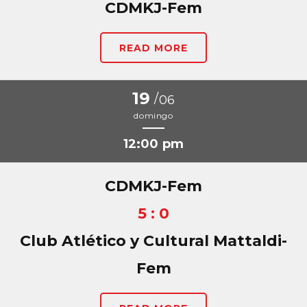
CDMKJ-Fem
READ MORE
19
/
06
domingo
12:00 pm
CDMKJ-Fem
5 : 0
Club Atlético y Cultural Mattaldi-
Fem