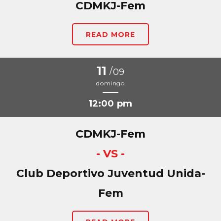
CDMKJ-Fem
READ MORE
11
/
09
domingo
12:00 pm
CDMKJ-Fem
- VS -
Club Deportivo Juventud Unida-
Fem