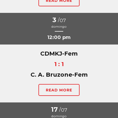
READ MORE
3
/
07
domingo
12:00 pm
CDMKJ-Fem
1 : 1
C. A. Bruzone-Fem
READ MORE
17
/
07
domingo