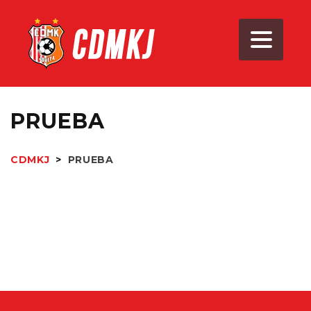
PRUEBA
CDMKJ
>
PRUEBA