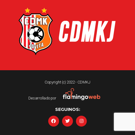
Copyright (c) 2022 - CDMKJ
Desarrollado por
SEGUINOS: