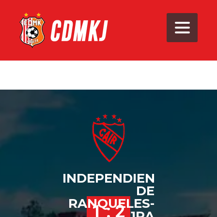
INDEPENDIENTE
DE
RANQUELES-
1 : 2
1RA