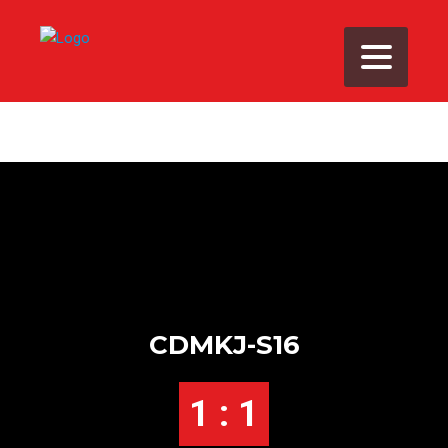
CDMKJ-S16
1 : 1