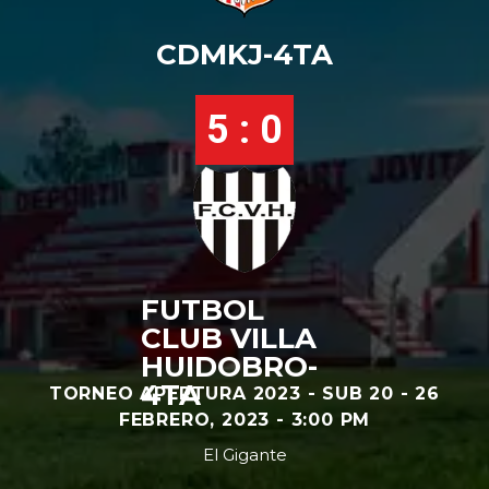
CDMKJ-4TA
5 : 0
FUTBOL
CLUB VILLA
HUIDOBRO-
4TA
TORNEO APERTURA 2023 - SUB 20 - 26
FEBRERO, 2023 - 3:00 PM
El Gigante