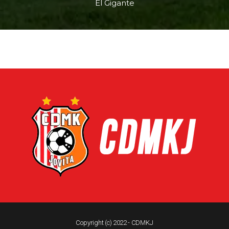
El Gigante
Copyright (c) 2022 - CDMKJ