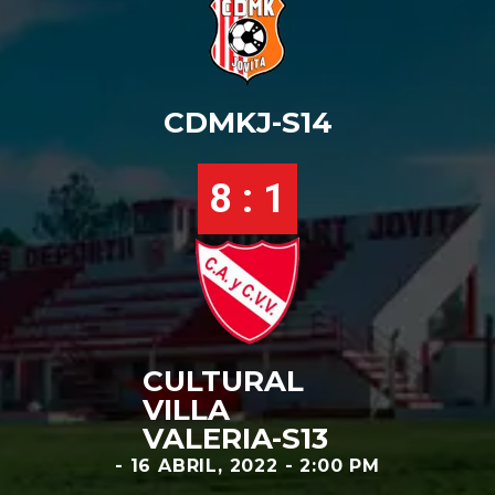
CDMKJ-S14
8 : 1
CULTURAL
VILLA
VALERIA-S13
- 16 ABRIL, 2022 - 2:00 PM