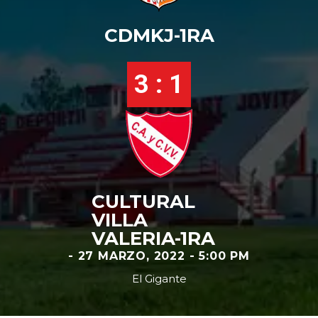
CDMKJ-1RA
3 : 1
CULTURAL
VILLA
VALERIA-1RA
- 27 MARZO, 2022 - 5:00 PM
El Gigante