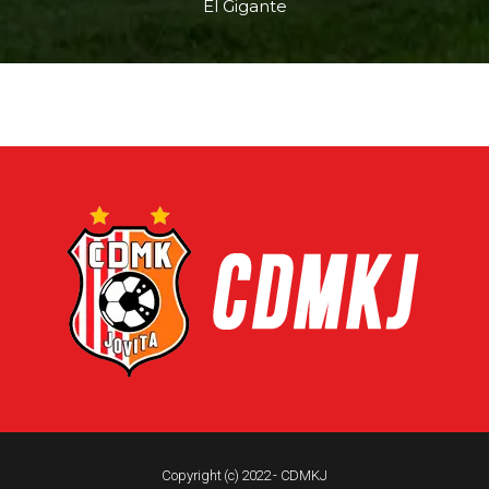
El Gigante
Copyright (c) 2022 - CDMKJ