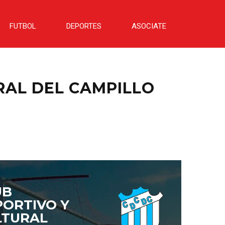
FUTBOL
DEPORTES
ASOCIATE
RAL DEL CAMPILLO
UB
PORTIVO Y
LTURAL