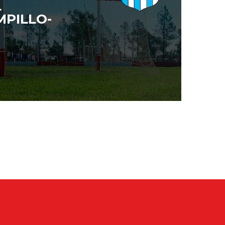
L
PILLO-