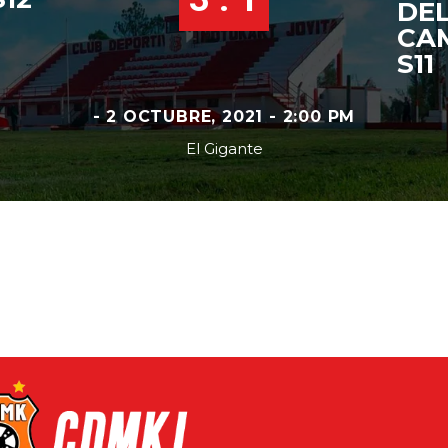
DE
CAM
S11
- 2 OCTUBRE, 2021 - 2:00 PM
El Gigante