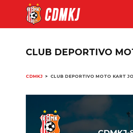
CLUB DEPORTIVO MOT
CDMKJ
>
CLUB DEPORTIVO MOTO KART JO
CDMKJ-S