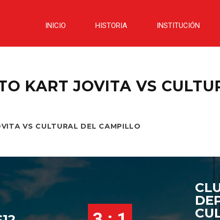
INICIO
HISTORIA
INSTITUCIÓN
O KART JOVITA VS CULTU
VITA VS CULTURAL DEL CAMPILLO
CL
DE
CU
3 : 1
12