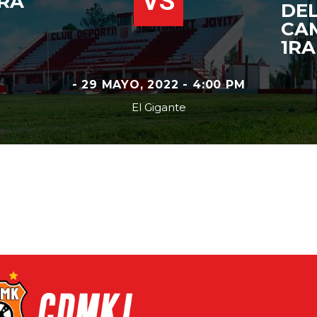
VS
RA
DE
CAM
1RA
- 29 MAYO, 2022 - 4:00 PM
El Gigante