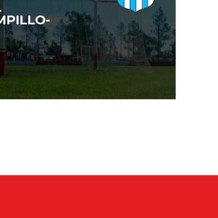
L
PILLO-