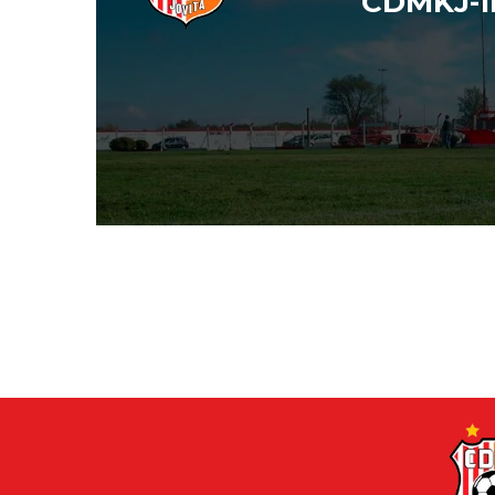
CDMKJ-1