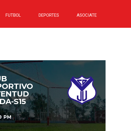
FUTBOL
DEPORTES
ASOCIATE
UB
PORTIVO
VENTUD
DA-S15
0 PM