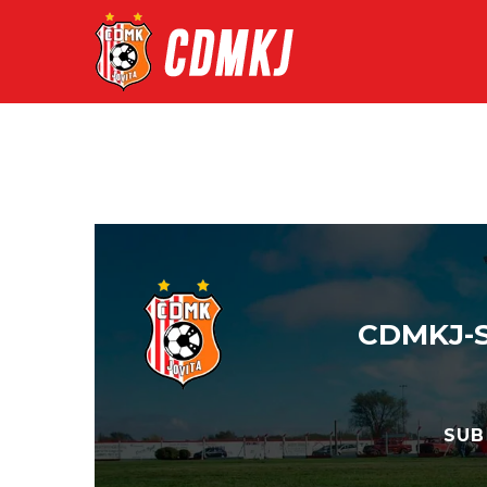
CDMKJ-S
SUB