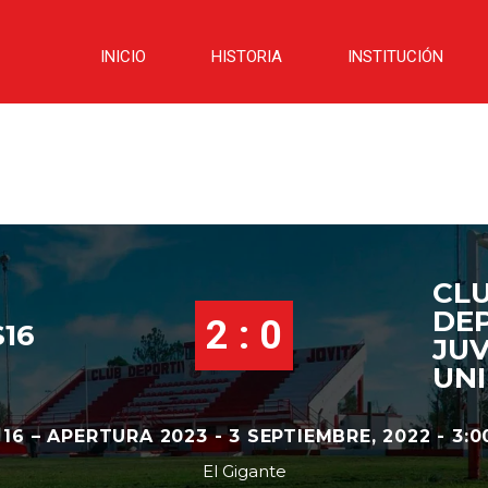
INICIO
HISTORIA
INSTITUCIÓN
CL
DE
2 : 0
16
JU
UNI
 16 – APERTURA 2023 - 3 SEPTIEMBRE, 2022 - 3:0
El Gigante