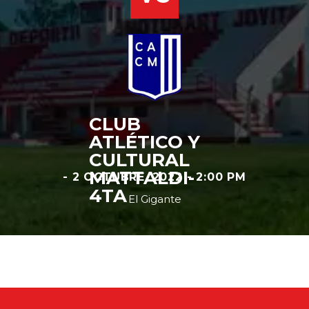
CLUB
ATLÉTICO Y
CULTURAL
MATTALDI-
- 2 OCTUBRE, 2022 - 2:00 PM
4TA
El Gigante