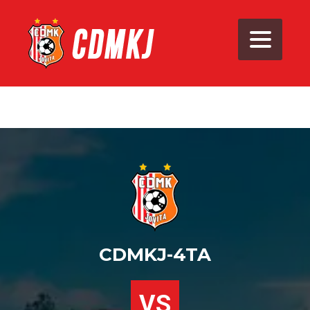
CDMKJ-4TA
VS