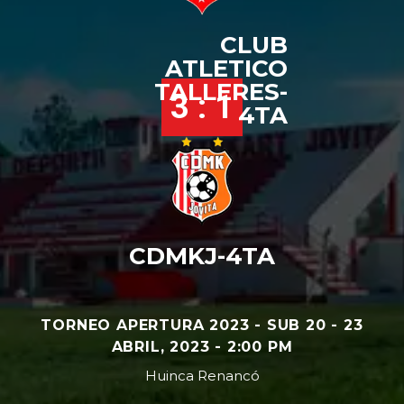
CLUB
ATLETICO
TALLERES-
3 : 1
4TA
CDMKJ-4TA
TORNEO APERTURA 2023 - SUB 20 - 23
ABRIL, 2023 - 2:00 PM
Huinca Renancó