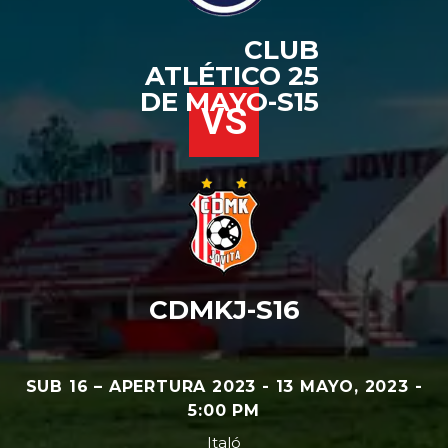
CLUB
ATLÉTICO 25
DE MAYO-S15
VS
CDMKJ-S16
SUB 16 – APERTURA 2023 - 13 MAYO, 2023 -
5:00 PM
Italó