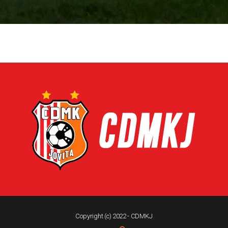
Copyright (c) 2022 - CDMKJ