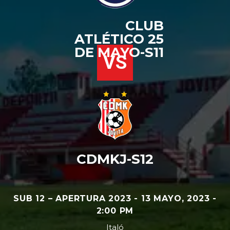
CLUB
ATLÉTICO 25
DE MAYO-S11
VS
CDMKJ-S12
SUB 12 – APERTURA 2023 - 13 MAYO, 2023 -
2:00 PM
Italó