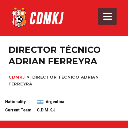
DIRECTOR TÉCNICO
ADRIAN FERREYRA
CDMKJ
>
DIRECTOR TÉCNICO
ADRIAN
FERREYRA
Nationality
Argentina
Current Team
C.D.M.K.J