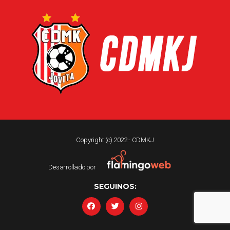
Copyright (c) 2022 - CDMKJ
Desarrollado por
SEGUINOS: